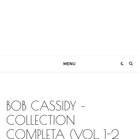
MENU
BOB CASSIDY –
COLLECTION
COMPLETA (VOL. 1-2