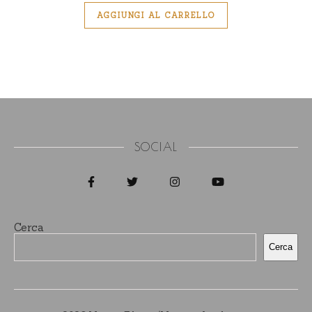
su 5
AGGIUNGI AL CARRELLO
SOCIAL
Cerca
Cerca