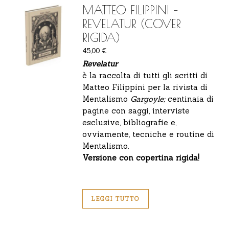
MATTEO FILIPPINI –
REVELATUR (COVER
RIGIDA)
45,00
€
Revelatur
è la raccolta di tutti gli scritti di
Matteo Filippini per la rivista di
Mentalismo
Gargoyle;
centinaia di
pagine con saggi, interviste
esclusive, bibliografie e,
ovviamente, tecniche e routine di
Mentalismo.
Versione con copertina rigida!
LEGGI TUTTO