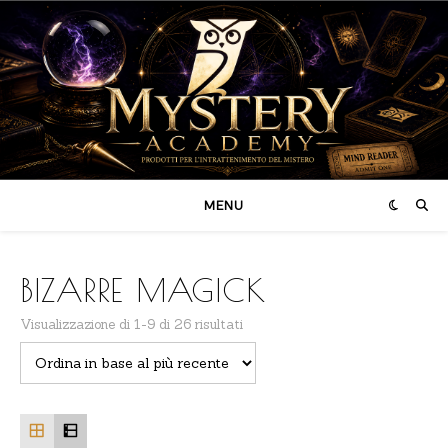
MENU
BIZARRE MAGICK
Ordina in base al più recente
Visualizzazione di 1-9 di 26 risultati