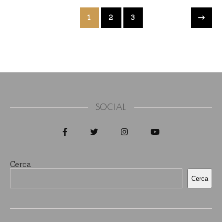
1
2
3
SOCIAL
Cerca
Cerca