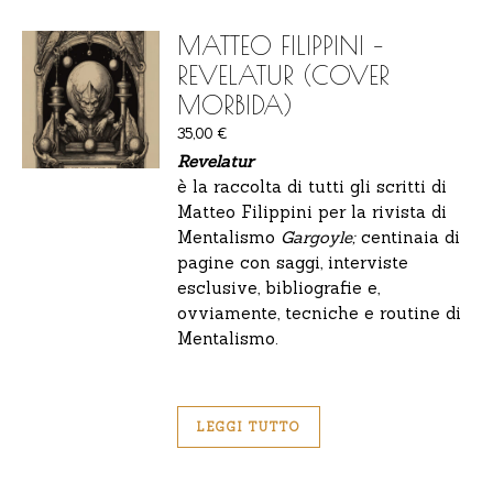
MATTEO FILIPPINI –
REVELATUR (COVER
MORBIDA)
35,00
€
Revelatur
è la raccolta di tutti gli scritti di
Matteo Filippini per la rivista di
Mentalismo
Gargoyle;
centinaia di
pagine con saggi, interviste
esclusive, bibliografie e,
ovviamente, tecniche e routine di
Mentalismo.
LEGGI TUTTO