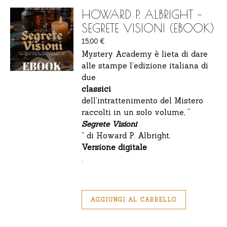
HOWARD P. ALBRIGHT –
SEGRETE VISIONI (EBOOK)
15,00
€
Mystery Academy è lieta di dare
alle stampe l’edizione italiana di
due
classici
dell’intrattenimento del Mistero
raccolti in un solo volume, “
Segrete Visioni
” di Howard P. Albright.
Versione digitale
.
AGGIUNGI AL CARRELLO