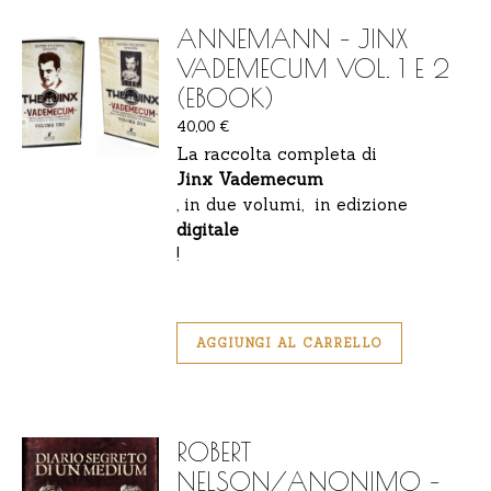
ANNEMANN – JINX
VADEMECUM VOL. 1 E 2
(EBOOK)
40,00
€
La raccolta completa di
Jinx Vademecum
, in due volumi, in edizione
digitale
!
AGGIUNGI AL CARRELLO
ROBERT
NELSON/ANONIMO –