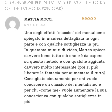
3 RECENSIONI PER
INTIMI MISTERI VOL. 1 – FOLDS
OF LIFE (VIDEO DOWNLOAD)
MATTIA MOCCI
Valutato
5
su 5
MAGGIO 11, 2020
Uno degli effetti “classici” del mentalismo,
spiegato in maniera dettagliata in ogni
parte e con qualche sottigliezza in più.
In quaranta minuti di video, Matteo spiega
davvero bene tutto ciò che c’è da sapere
su questo metodo e con qualche aggiunta
davvero molto interessante (poi si può
liberare la fantasia per aumentare il tutto).
Consigliato sicuramente per chi vuole
conoscere un classico del mentalismo e
per chi -come me- vuole aumentare la sua
conoscienza con qualche sottigliezza in
più.