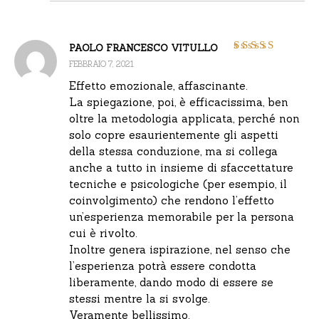
PAOLO FRANCESCO VITULLO
Valutato
5
su 5
FEBBRAIO 7, 2021
Effetto emozionale, affascinante.
La spiegazione, poi, è efficacissima, ben
oltre la metodologia applicata, perché non
solo copre esaurientemente gli aspetti
della stessa conduzione, ma si collega
anche a tutto in insieme di sfaccettature
tecniche e psicologiche (per esempio, il
coinvolgimento) che rendono l’effetto
un’esperienza memorabile per la persona
cui è rivolto.
Inoltre genera ispirazione, nel senso che
l’esperienza potrà essere condotta
liberamente, dando modo di essere se
stessi mentre la si svolge.
Veramente bellissimo.