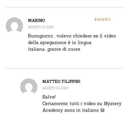
MARINO
Valutato
5
su 5
AGOSTO 13, 2020
Buongiorno , volevo chiedere se il video
della spiegazione è in lingua
italiana….grazie di cuore
MATTEO FILIPPINI
AGOSTO 13, 2020
Salve!
Certamente, tutti i video su Mystery
Academy sono in italiano 😃