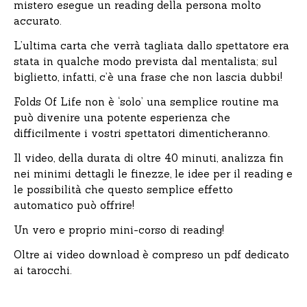
mistero esegue un reading della persona molto
accurato.
L’ultima carta che verrà tagliata dallo spettatore era
stata in qualche modo prevista dal mentalista; sul
biglietto, infatti, c’è una frase che non lascia dubbi!
Folds Of Life non è ‘solo’ una semplice routine ma
può divenire una potente esperienza che
difficilmente i vostri spettatori dimenticheranno.
Il video, della durata di oltre 40 minuti, analizza fin
nei minimi dettagli le finezze, le idee per il reading e
le possibilità che questo semplice effetto
automatico può offrire!
Un vero e proprio mini-corso di reading!
Oltre ai video download è compreso un pdf dedicato
ai tarocchi.