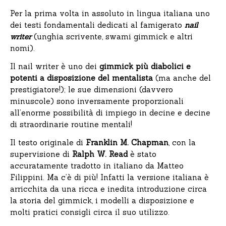
Per la prima volta in assoluto in lingua italiana uno
dei testi fondamentali dedicati al famigerato
nail
writer
(unghia scrivente, swami gimmick e altri
nomi).
Il nail writer è uno dei
gimmick più diabolici e
potenti a disposizione del mentalista
(ma anche del
prestigiatore!); le sue dimensioni (davvero
minuscole) sono inversamente proporzionali
all’enorme possibilità di impiego in decine e decine
di straordinarie routine mentali!
Il testo originale di
Franklin M. Chapman
, con la
supervisione di
Ralph W. Read
è stato
accuratamente tradotto in italiano da Matteo
Filippini. Ma c’è di più! Infatti la versione italiana è
arricchita da una ricca e inedita introduzione circa
la storia del gimmick, i modelli a disposizione e
molti pratici consigli circa il suo utilizzo.