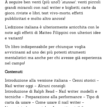
A seguire ben venti (più uno!) ‘
stunner
’; venti piccoli
grandi miracoli con nail writer e biglietti, carte da
gioco, riviste e libri, test vivo-morto, effetti
pubblicitari e molto altro ancora!
L’edizione italiana è ulteriormente arricchita con le
note agli effetti di Matteo Filippini con ulteriori idee
e varianti!
Un libro indispensabile per chiunque voglia
avvicinarsi ad uno dei più potenti strumenti
mentalistici ma anche per chi avesse già esperienza
nel campo!
Contenuti
:
Introduzione alla versione italiana –
Cenni storici –
Nail writer oggi –
Alcuni consigli
Introduzione di Ralph Read – Nail writer: modelli e
tecniche –
Preparazione alla performance –
Tipo di
carta da usare – Come usare il nail writer –