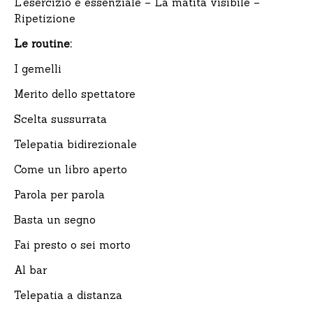
L’esercizio è essenziale – La matita visibile –
Ripetizione
Le routine:
I gemelli
Merito dello spettatore
Scelta sussurrata
Telepatia bidirezionale
Come un libro aperto
Parola per parola
Basta un segno
Fai presto o sei morto
Al bar
Telepatia a distanza