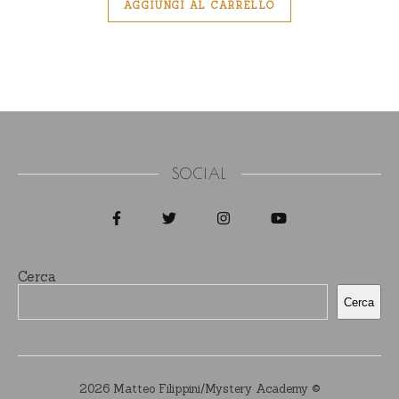
AGGIUNGI AL CARRELLO
SOCIAL
Cerca
Cerca
2026 Matteo Filippini/Mystery Academy ©