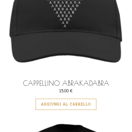
CAPPELLINO ABRAKADABRA
15,00
€
AGGIUNGI AL CARRELLO