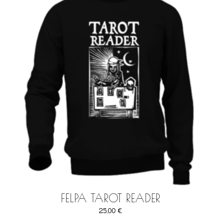
FELPA TAROT READER
25,00
€