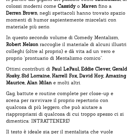
colossi moderni come
Cassidy
o
Maven
fino a
Derren Brown
, negli spettacoli hanno trovato spazio
momenti di humor sapientemente miscelati con
materiale più serio.
In questo secondo volume di Comedy Mentalism,
Robert Nelson
raccoglie il materiale di alcuni illustri
colleghi (oltre al proprio) e dà vita ad un vero e
proprio ‘prontuario di Mentalismo comico”.
Ottimi contributi di
Paul LePaul, Eddie Clever, Gerald
Kosky, Sid Lorraine, Karrell Fox, David Hoy, Amazing
Maurice, Alan Milan
e molti altri.
Gag, battute e routine complete per close-up e
scena per ravvivare il proprio repertorio con
qualcosa di più leggero, che può aiutare a
riappropriarsi di qualcosa di cui troppo spesso ci si
dimentica: INTRATTENERE!
Il testo è ideale sia per il mentalista che vuole