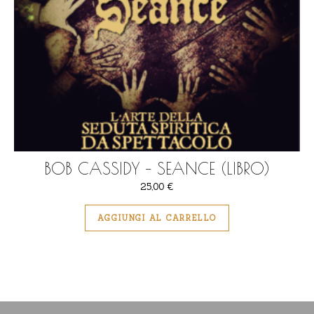
BOB CASSIDY – SEANCE (LIBRO)
25,00
€
AGGIUNGI AL CARRELLO