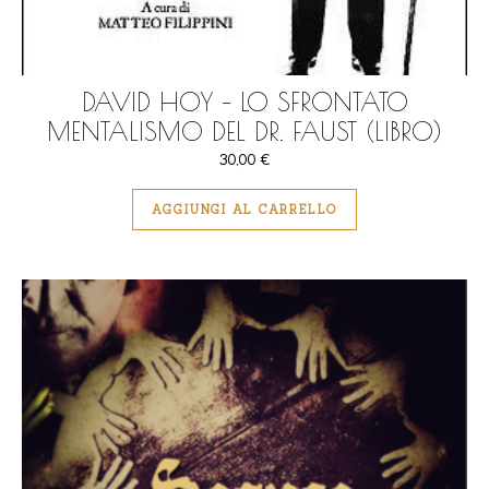
DAVID HOY – LO SFRONTATO
MENTALISMO DEL DR. FAUST (LIBRO)
30,00
€
AGGIUNGI AL CARRELLO