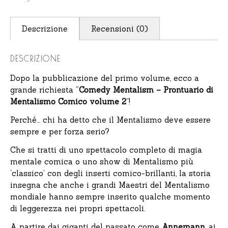
Descrizione
Recensioni (0)
DESCRIZIONE
Dopo la pubblicazione del primo volume, ecco a
grande richiesta “
Comedy Mentalism – Prontuario di
Mentalismo Comico volume 2
”!
Perché… chi ha detto che il Mentalismo deve essere
sempre e per forza serio?
Che si tratti di uno spettacolo completo di magia
mentale comica o uno show di Mentalismo più
‘classico’ con degli inserti comico-brillanti, la storia
insegna che anche i grandi Maestri del Mentalismo
mondiale hanno sempre inserito qualche momento
di leggerezza nei propri spettacoli.
A partire dai giganti del passato come
Annemann
, ai