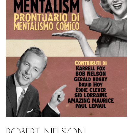
ROBERT NELSON –