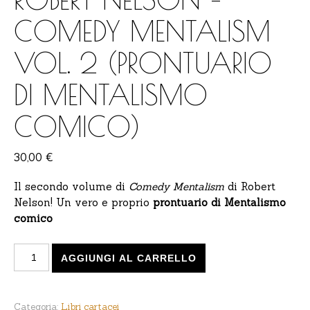
COMEDY MENTALISM
VOL. 2 (PRONTUARIO
DI MENTALISMO
COMICO)
30,00
€
Il secondo volume di
Comedy Mentalism
di Robert
Nelson! Un vero e proprio
prontuario di Mentalismo
comico
Robert Nelson - Comedy Mentalism vol. 2 (Prontuario d
AGGIUNGI AL CARRELLO
Categoria:
Libri cartacei