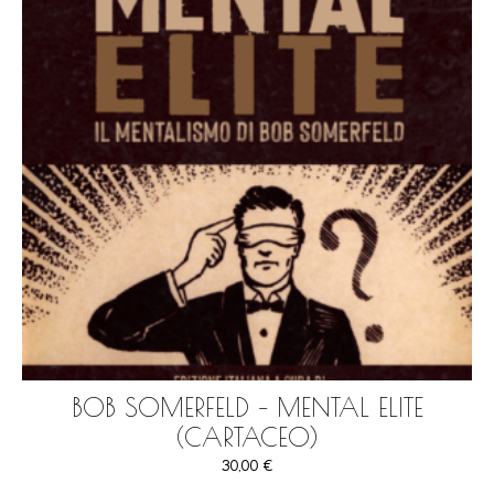
BOB SOMERFELD – MENTAL ELITE
(CARTACEO)
30,00
€