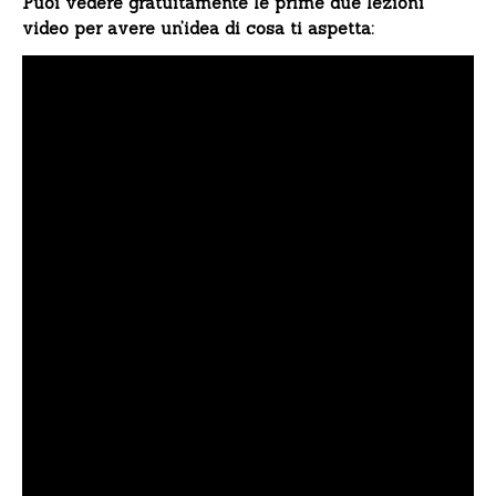
Puoi vedere gratuitamente le prime due lezioni
video per avere un’idea di cosa ti aspetta: