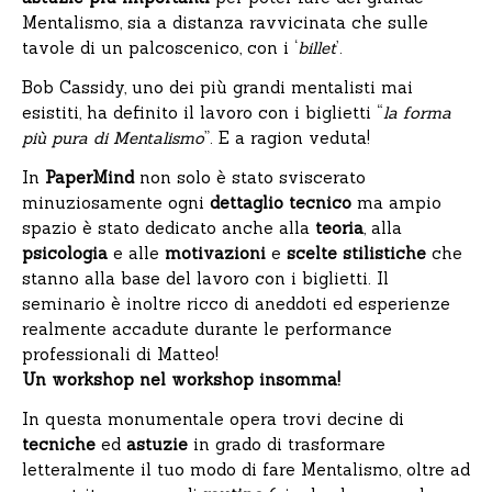
Mentalismo, sia a distanza ravvicinata che sulle
tavole di un palcoscenico, con i ‘
billet
’.
Bob Cassidy, uno dei più grandi mentalisti mai
esistiti, ha definito il lavoro con i biglietti “
la forma
più pura di Mentalismo
”. E a ragion veduta!
In
PaperMind
non solo è stato sviscerato
minuziosamente ogni
dettaglio tecnico
ma ampio
spazio è stato dedicato anche alla
teoria
, alla
psicologia
e alle
motivazioni
e
scelte stilistiche
che
stanno alla base del lavoro con i biglietti. Il
seminario è inoltre ricco di aneddoti ed esperienze
realmente accadute durante le performance
professionali di Matteo!
Un workshop nel workshop insomma!
In questa monumentale opera trovi decine di
tecniche
ed
astuzie
in grado di trasformare
letteralmente il tuo modo di fare Mentalismo, oltre ad