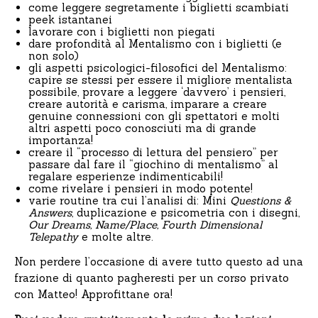
come leggere segretamente i biglietti scambiati
peek istantanei
lavorare con i biglietti non piegati
dare profondità al Mentalismo con i biglietti (e
non solo)
gli aspetti psicologici-filosofici del Mentalismo:
capire se stessi per essere il migliore mentalista
possibile, provare a leggere ‘davvero’ i pensieri,
creare autorità e carisma, imparare a creare
genuine connessioni con gli spettatori e molti
altri aspetti poco conosciuti ma di grande
importanza!
creare il “processo di lettura del pensiero” per
passare dal fare il “giochino di mentalismo” al
regalare esperienze indimenticabili!
come rivelare i pensieri in modo potente!
varie routine tra cui l’analisi di: Mini
Questions &
Answers
, duplicazione e psicometria con i disegni,
Our Dreams, Name/Place, Fourth Dimensional
Telepathy
e molte altre.
Non perdere l’occasione di avere tutto questo ad una
frazione di quanto pagheresti per un corso privato
con Matteo! Approfittane ora!