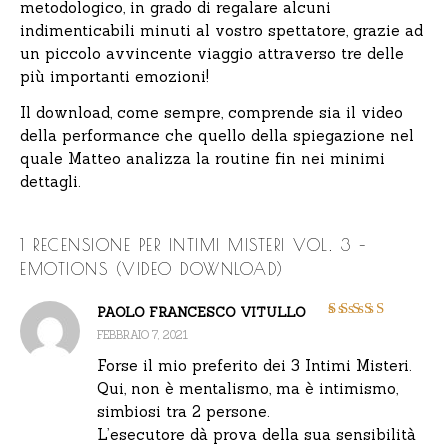
metodologico, in grado di regalare alcuni
indimenticabili minuti al vostro spettatore, grazie ad
un piccolo avvincente viaggio attraverso tre delle
più importanti emozioni!
Il download, come sempre, comprende sia il video
della performance che quello della spiegazione nel
quale Matteo analizza la routine fin nei minimi
dettagli.
1 RECENSIONE PER
INTIMI MISTERI VOL. 3 –
EMOTIONS (VIDEO DOWNLOAD)
PAOLO FRANCESCO VITULLO
Valutato
5
su 5
FEBBRAIO 7, 2021
Forse il mio preferito dei 3 Intimi Misteri.
Qui, non è mentalismo, ma è intimismo,
simbiosi tra 2 persone.
L’esecutore dà prova della sua sensibilità