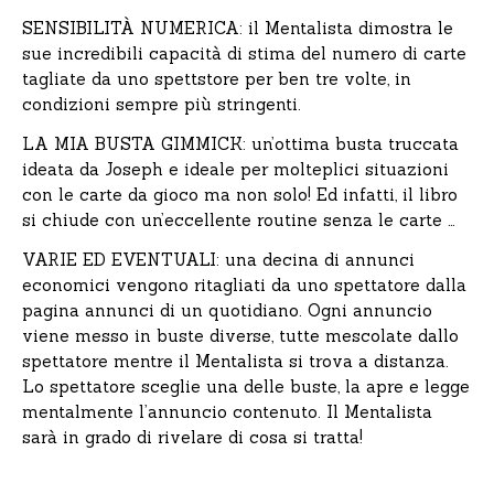
SENSIBILITÀ NUMERICA: il Mentalista dimostra le
sue incredibili capacità di stima del numero di carte
tagliate da uno spettstore per ben tre volte, in
condizioni sempre più stringenti.
LA MIA BUSTA GIMMICK: un’ottima busta truccata
ideata da Joseph e ideale per molteplici situazioni
con le carte da gioco ma non solo! Ed infatti, il libro
si chiude con un’eccellente routine senza le carte …
VARIE ED EVENTUALI: una decina di annunci
economici vengono ritagliati da uno spettatore dalla
pagina annunci di un quotidiano. Ogni annuncio
viene messo in buste diverse, tutte mescolate dallo
spettatore mentre il Mentalista si trova a distanza.
Lo spettatore sceglie una delle buste, la apre e legge
mentalmente l’annuncio contenuto. Il Mentalista
sarà in grado di rivelare di cosa si tratta!