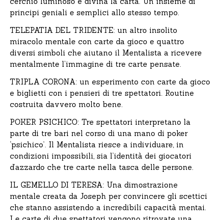
cerchio luminoso e divina la carta. Un insieme di
principi geniali e semplici allo stesso tempo.
TELEPATIA DEL TRIDENTE: un altro insolito
miracolo mentale con carte da gioco e quattro
diversi simboli che aiutano il Mentalista a ricevere
mentalmente l’immagine di tre carte pensate.
TRIPLA CORONA: un esperimento con carte da gioco
e biglietti con i pensieri di tre spettatori. Routine
costruita davvero molto bene.
POKER PSICHICO: Tre spettatori interpretano la
parte di tre bari nel corso di una mano di poker
‘psichico’. Il Mentalista riesce a individuare, in
condizioni impossibili, sia l’identità dei giocatori
d’azzardo che tre carte nella tasca delle persone.
IL GEMELLO DI TERESA: Una dimostrazione
mentale creata da Joseph per convincere gli scettici
che stanno assistendo a incredibili capacità mentai.
Le carte di due spettatori vengono ritrovate una