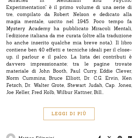
“Miracles in Mentalism and Psychic
Experimentation” è il primo volume di una serie di
tre, compilato da Robert Nelson e dedicato alla
magia mentale, uscito nel 1945. Poco tempo fa
Mystery Academy ha pubblicato Miracoli Mentali,
l’edizione italiana da me curata (oltre alla traduzione
ho anche inserito qualche mia breve nota). Il libro
contiene ben 40 effetti e tecniche ideali per il close-
up, il parlour e il palco. La lista dei contributi è
davvero impressionante; tra le pagine trovate
materiale di John Booth, Paul Curry, Eddie Clever,
Norm Cummins, Bruce Elliott, Dr. C.G. Ervin, Hen
Fetsch, Dr. Walter Grote, Stewart Judah, Cap. Jones,
Joe Keller, Fred Kolb, Wilbur Kattner, Bill…
LEGGI DI PIÙ