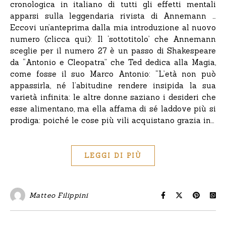
cronologica in italiano di tutti gli effetti mentali
apparsi sulla leggendaria rivista di Annemann …
Eccovi un’anteprima dalla mia introduzione al nuovo
numero (clicca qui): Il ‘sottotitolo’ che Annemann
sceglie per il numero 27 è un passo di Shakespeare
da “Antonio e Cleopatra” che Ted dedica alla Magia,
come fosse il suo Marco Antonio: “L’età non può
appassirla, né l’abitudine rendere insipida la sua
varietà infinita: le altre donne saziano i desideri che
esse alimentano, ma ella affama di sé laddove più si
prodiga: poiché le cose più vili acquistano grazia in…
LEGGI DI PIÙ
Matteo Filippini