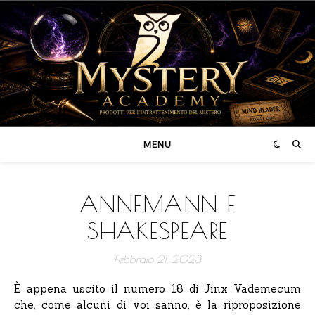
MENU
ANNEMANN E
SHAKESPEARE
Febbraio 21, 2023
È appena uscito il numero 18 di Jinx Vademecum
che, come alcuni di voi sanno, è la riproposizione