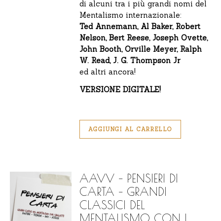
di alcuni tra i più grandi nomi del
Mentalismo internazionale:
Ted Annemann, Al Baker, Robert
Nelson, Bert Reese, Joseph Ovette,
John Booth, Orville Meyer, Ralph
W. Read, J. G. Thompson Jr
ed altri ancora!
VERSIONE DIGITALE!
AGGIUNGI AL CARRELLO
AAVV – PENSIERI DI
CARTA – GRANDI
CLASSICI DEL
MENTALISMO CON I