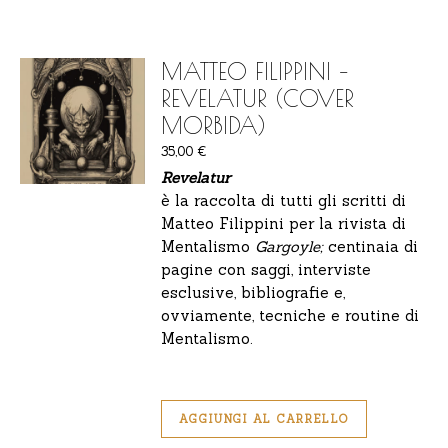
MATTEO FILIPPINI –
REVELATUR (COVER
MORBIDA)
35,00
€
Revelatur
è la raccolta di tutti gli scritti di
Matteo Filippini per la rivista di
Mentalismo
Gargoyle;
centinaia di
pagine con saggi, interviste
esclusive, bibliografie e,
ovviamente, tecniche e routine di
Mentalismo.
AGGIUNGI AL CARRELLO