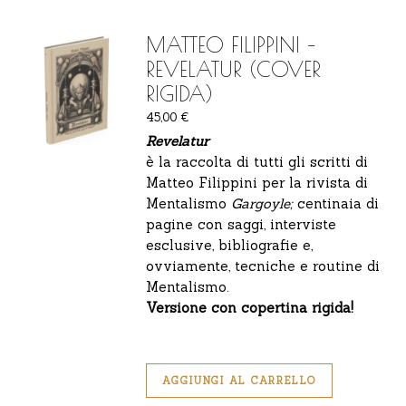
MATTEO FILIPPINI –
REVELATUR (COVER
RIGIDA)
45,00
€
Revelatur
è la raccolta di tutti gli scritti di
Matteo Filippini per la rivista di
Mentalismo
Gargoyle;
centinaia di
pagine con saggi, interviste
esclusive, bibliografie e,
ovviamente, tecniche e routine di
Mentalismo.
Versione con copertina rigida!
AGGIUNGI AL CARRELLO