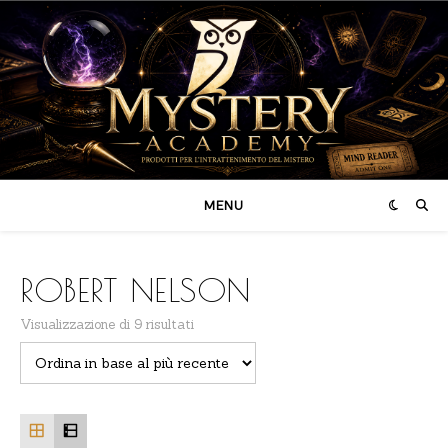
MENU
ROBERT NELSON
Ordina in base al più recente
Visualizzazione di 9 risultati