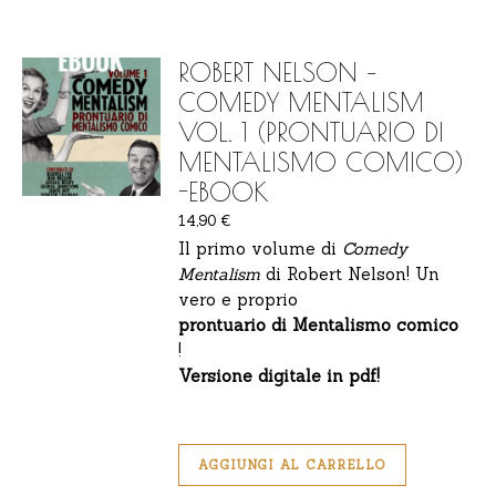
ROBERT NELSON –
COMEDY MENTALISM
VOL. 1 (PRONTUARIO DI
MENTALISMO COMICO)
-EBOOK
14,90
€
Il primo volume di
Comedy
Mentalism
di Robert Nelson! Un
vero e proprio
prontuario di Mentalismo comico
!
Versione digitale in pdf!
AGGIUNGI AL CARRELLO