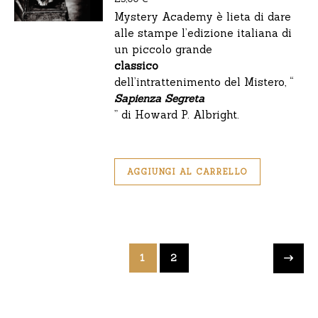
Mystery Academy è lieta di dare
alle stampe l’edizione italiana di
un piccolo grande
classico
dell’intrattenimento del Mistero, “
Sapienza Segreta
” di Howard P. Albright.
AGGIUNGI AL CARRELLO
1
2