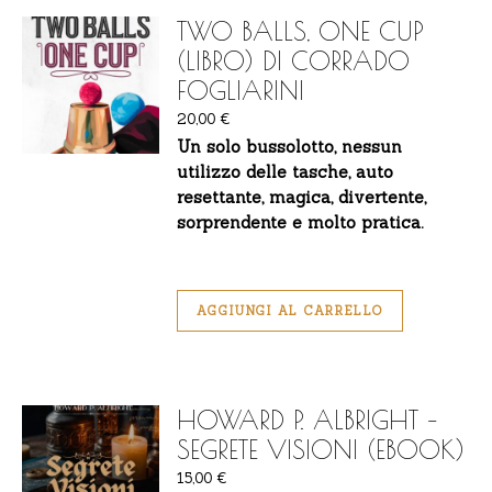
TWO BALLS, ONE CUP
(LIBRO) DI CORRADO
FOGLIARINI
20,00
€
Un solo bussolotto, nessun
utilizzo delle tasche, auto
resettante, magica, divertente,
sorprendente e molto pratica.
AGGIUNGI AL CARRELLO
HOWARD P. ALBRIGHT –
SEGRETE VISIONI (EBOOK)
15,00
€