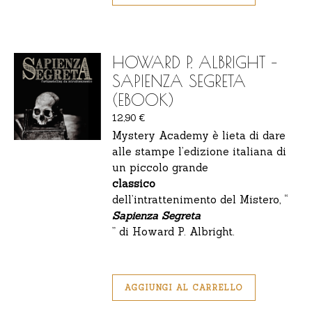
HOWARD P. ALBRIGHT –
SAPIENZA SEGRETA
(EBOOK)
12,90
€
Mystery Academy è lieta di dare
alle stampe l’edizione italiana di
un piccolo grande
classico
dell’intrattenimento del Mistero, “
Sapienza Segreta
” di Howard P. Albright.
AGGIUNGI AL CARRELLO