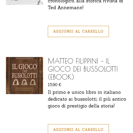
cronologico, alla storica rivista di
Ted Annemann!
AGGIUNGI AL CARRELLO
MATTEO FILIPPINI – IL
GIOCO DEI BUSSOLOTTI
(EBOOK)
15,90
€
Il primo e unico libro in italiano
dedicato ai bussolotti, il più antico
gioco di prestigio della storia!
AGGIUNGI AL CARRELLO