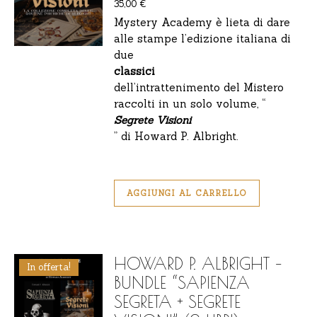
35,00
€
Mystery Academy è lieta di dare
alle stampe l’edizione italiana di
due
classici
dell’intrattenimento del Mistero
raccolti in un solo volume, “
Segrete Visioni
” di Howard P. Albright.
AGGIUNGI AL CARRELLO
HOWARD P. ALBRIGHT –
In offerta!
BUNDLE “SAPIENZA
SEGRETA + SEGRETE