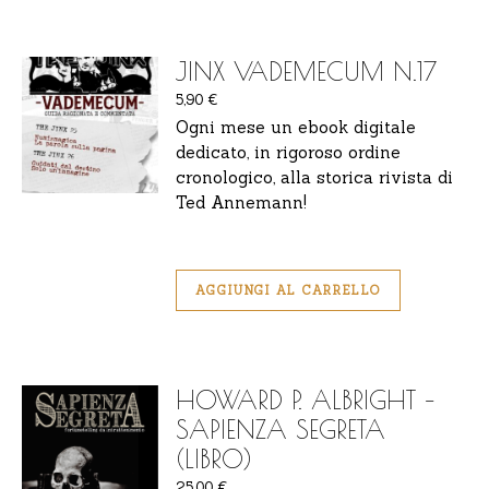
JINX VADEMECUM N.17
5,90
€
Ogni mese un ebook digitale
dedicato, in rigoroso ordine
cronologico, alla storica rivista di
Ted Annemann!
AGGIUNGI AL CARRELLO
HOWARD P. ALBRIGHT –
SAPIENZA SEGRETA
(LIBRO)
25,00
€