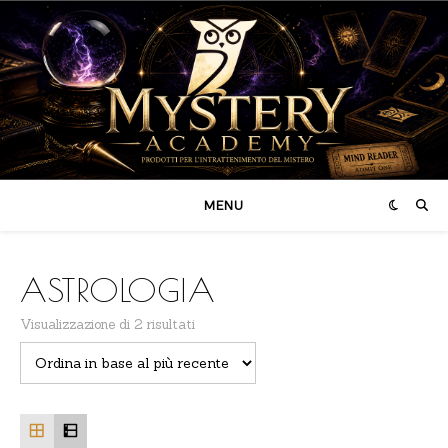
MENU
ASTROLOGIA
Ordina in base al più recente
Visualizzazione di 2 risultati